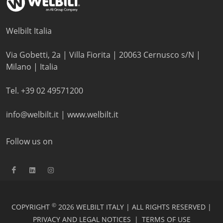
Welbilt Italia
Via Gobetti, 2a | Villa Fiorita | 20063 Cernusco s/N |
Milano | Italia
Tel. +39 02 49571200
info@welbilt.it
|
www.welbilt.it
Follow us on
©
COPYRIGHT
2026 WELBILT ITALY | ALL RIGHTS RESERVED |
PRIVACY AND LEGAL NOTICES
|
TERMS OF USE