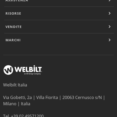
ASSISTENZA
RISORSE
VENDITE
MARCHI
Welbilt Italia
Via Gobetti, 2a | Villa Fiorita | 20063 Cernusco s/N |
Milano | Italia
Tel. +39 02 49571200