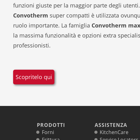
funzioni giuste per la maggior parte degli utenti
Convotherm
super compatti è utilizzata ovunqu
ruolo importante. La famiglia
Convotherm max
la massima funzionalità e opzioni extra specialis
professionisti.
Scopritelo qui
PRODOTTI
ASSISTENZA
Forni
KitchenCare
Frittura
Service Locators