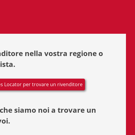
ditore nella vostra regione o
ista.
les Locator per trovare un rivenditore
 che siamo noi a trovare un
oi.