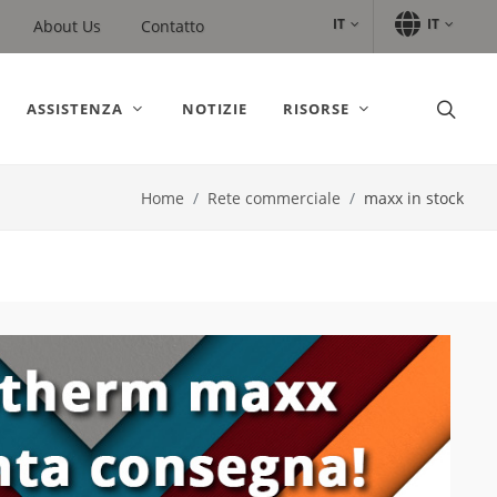
IT
IT
About Us
Contatto
ASSISTENZA
NOTIZIE
RISORSE
Home
Rete commerciale
maxx in stock