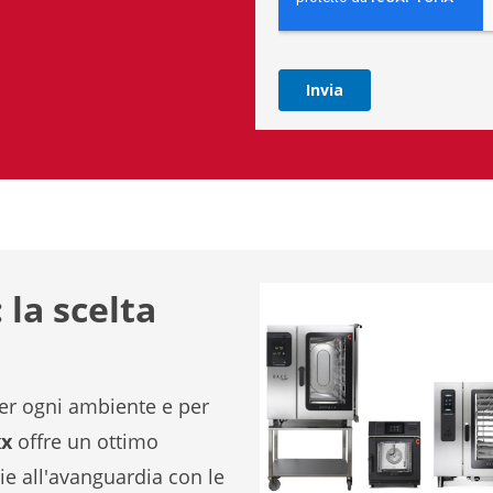
la scelta
er ogni ambiente e per
xx
offre un ottimo
e all'avanguardia con le