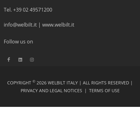
Tel. +39 02 49571200
info@welbilt.it
|
www.welbilt.it
Follow us on
©
COPYRIGHT
2026 WELBILT ITALY | ALL RIGHTS RESERVED |
PRIVACY AND LEGAL NOTICES
|
TERMS OF USE