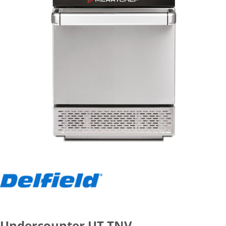
Undercounter UT TNV